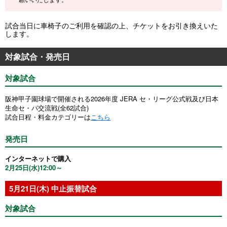
試合当日に車椅子のご利用を確認の上、チケットをお引き換えいた
します。
対象試合・発売日
対象試合
阪神甲子園球場で開催される2026年度 JERA セ・リーグ公式戦及び日本
生命セ・パ交流戦(全62試合)
試合日程・料金カテゴリーは
こちら
発売日
インターネットで購入
2月25日(水)12:00～
5月21日(木) 中止振替試合
対象試合