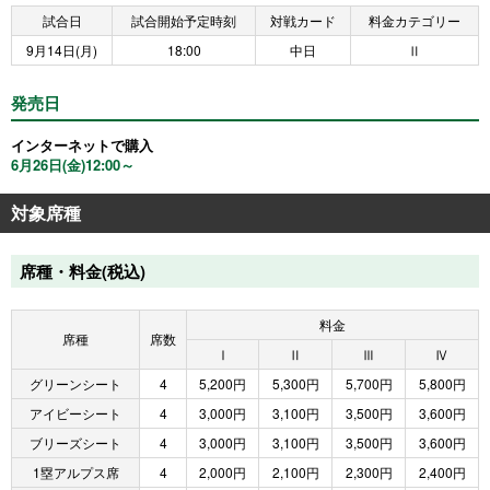
試合日
試合開始予定時刻
対戦カード
料金カテゴリー
9月14日(月)
18:00
中日
Ⅱ
発売日
インターネットで購入
6月26日(金)12:00～
対象席種
席種・料金(税込)
料金
席種
席数
Ⅰ
Ⅱ
Ⅲ
Ⅳ
グリーンシート
4
5,200円
5,300円
5,700円
5,800円
アイビーシート
4
3,000円
3,100円
3,500円
3,600円
ブリーズシート
4
3,000円
3,100円
3,500円
3,600円
1塁アルプス席
4
2,000円
2,100円
2,300円
2,400円