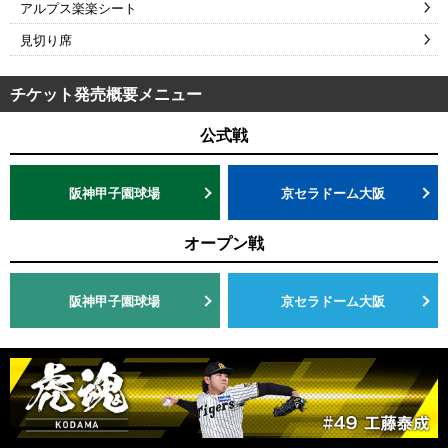
アルプス楽楽シート
見切り席
チケット発売概要メニュー
公式戦
阪神甲子園球場
京セラドーム大阪
オープン戦
阪神甲子園球場
京セラドーム大阪