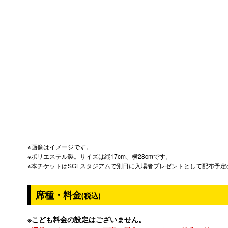
※画像はイメージです。
※ポリエステル製。サイズは縦17cm、横28cmです。
※本チケットはSGLスタジアムで別日に入場者プレゼントとして配布予
席種・料金
(税込)
※こども料金の設定はございません。