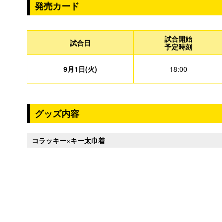
発売カード
試合開始
試合日
予定時刻
9月1日(火)
18:00
グッズ内容
コラッキー×キー太巾着