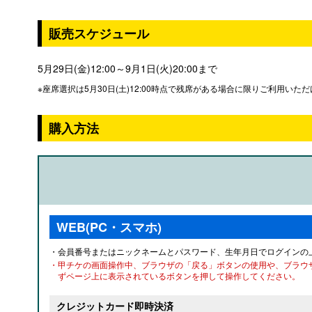
販売スケジュール
5月29日(金)12:00～9月1日(火)20:00まで
※座席選択は5月30日(土)12:00時点で残席がある場合に限りご利用いた
購入方法
WEB(PC・スマホ)
・会員番号またはニックネームとパスワード、生年月日でログインの
・甲チケの画面操作中、ブラウザの「戻る」ボタンの使用や、ブラウ
ずページ上に表示されているボタンを押して操作してください。
クレジットカード即時決済