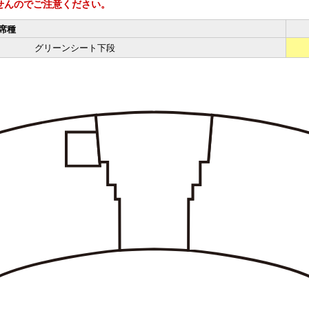
せんのでご注意ください。
席種
グリーンシート下段