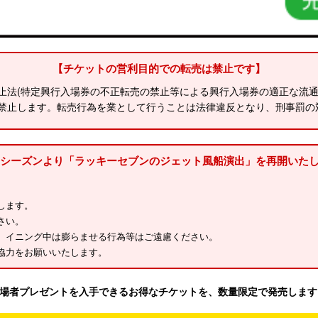
【チケットの営利目的での転売は禁止です】
止法(特定興行入場券の不正転売の禁止等による興行入場券の適正な流通
禁止します。転売行為を業として行うことは法律違反となり、刑事罰の
26シーズンより「ラッキーセブンのジェット風船演出」を再開いた
します。
さい。
、イニング中は膨らませる行為等はご遠慮ください。
協力をお願いいたします。
入場者プレゼントを入手できるお得なチケットを、数量限定で発売します