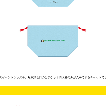
定のイベントグッズを、対象試合日の当チケット購入者のみが入手できるチケットで