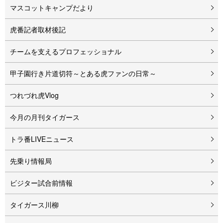
マスコットキャンプだより
虎番記者取材後記
チームを支えるプロフェッショナル
甲子園行き片道切符～とある虎ファンの日常～
つれづれ虎Vlog
今月の月刊タイガース
トラ番LIVEニュース
先乗り情報局
ビジター試合前情報
タイガース川柳