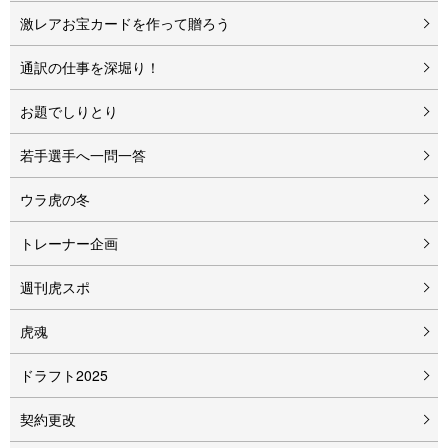
激レアお宝カードを作って贈ろう
通訳の仕事を深堀り！
お題でしりとり
若手選手へ一問一答
ウラ虎の冬
トレーナー企画
週刊虎スポ
虎魂
ドラフト2025
契約更改