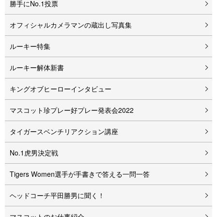
勝手にNo.1投票
オフィシャルカメラマンの蔵出し写真集
ルーキー特集
ルーキー解体新書
キングオブヒーローインタビュー
マスコット珍プレー好プレー発表会2022
タイガースベンチリアクション講座
No.1虎男決定戦
Tigers Women選手が手書きで答える一問一答
ヘッドコーチ平田勝男に聞く！
マスコットのお仕事紹介