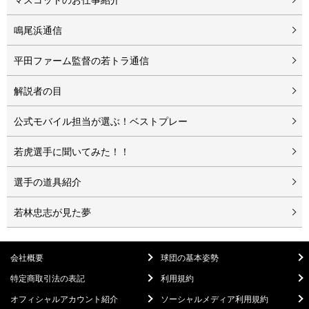
鳴尾浜通信
平田ファーム監督の若トラ通信
解説者の目
公式モバイル担当が選ぶ！ベストプレー
若虎選手に聞いてみた！！
選手の道具紹介
若林忠志が見た夢
会社概要
球団の基本姿勢
特定商取引法の表記
利用規約
オフィシャルアカウント紹介
ソーシャルメディア利用規約