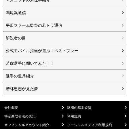
鳴尾浜通信
平田ファーム監督の若トラ通信
解説者の目
公式モバイル担当が選ぶ！ベストプレー
若虎選手に聞いてみた！！
選手の道具紹介
若林忠志が見た夢
会社概要
球団の基本姿勢
特定商取引法の表記
利用規約
オフィシャルアカウント紹介
ソーシャルメディア利用規約