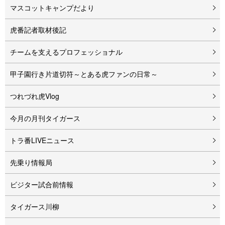
マスコットキャンプだより
虎番記者取材後記
チームを支えるプロフェッショナル
甲子園行き片道切符～とある虎ファンの日常～
つれづれ虎Vlog
今月の月刊タイガース
トラ番LIVEニュース
先乗り情報局
ビジター試合前情報
タイガース川柳