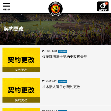
契約更改
2026/01/31
佐藤輝明選手契約更改後会見
契約更改
2025/12/26
才木浩人選手が契約更改
契約更改