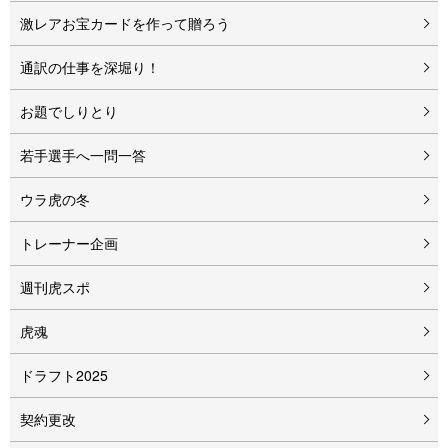
激レアお宝カードを作って贈ろう
通訳の仕事を深堀り！
お題でしりとり
若手選手へ一問一答
ウラ虎の冬
トレーナー企画
週刊虎スポ
虎魂
ドラフト2025
契約更改