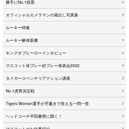
勝手にNo.1投票
オフィシャルカメラマンの蔵出し写真集
ルーキー特集
ルーキー解体新書
キングオブヒーローインタビュー
マスコット珍プレー好プレー発表会2022
タイガースベンチリアクション講座
No.1虎男決定戦
Tigers Women選手が手書きで答える一問一答
ヘッドコーチ平田勝男に聞く！
マスコットのお仕事紹介