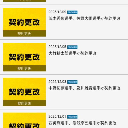
2025/12/09
茨木秀俊選手、佐野大陽選手が契約更改
契約更改
2025/12/05
大竹耕太郎選手が契約更改
契約更改
2025/12/03
中野拓夢選手、及川雅貴選手が契約更改
契約更改
2025/12/01
西勇輝選手、湯浅京己選手が契約更改