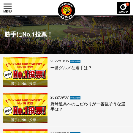
勝手にNo.1投票！
2022/10/05
一番グルメな選手は？
勝手にNo.1投票！
2022/09/07
野球道具へのこだわりが一番強そうな選
手は？
勝手にNo.1投票！