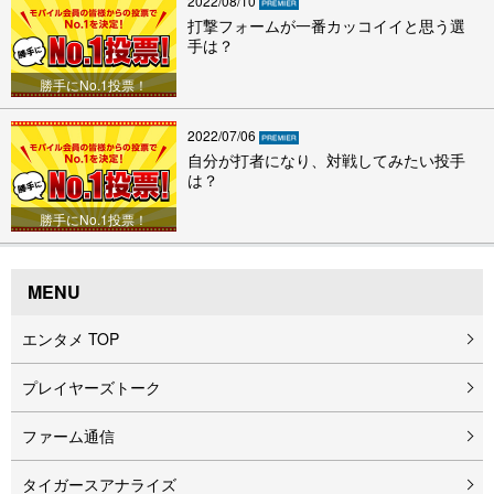
2022/08/10
打撃フォームが一番カッコイイと思う選
手は？
勝手にNo.1投票！
2022/07/06
自分が打者になり、対戦してみたい投手
は？
勝手にNo.1投票！
MENU
エンタメ TOP
プレイヤーズトーク
ファーム通信
タイガースアナライズ