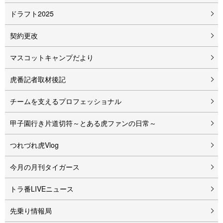
ドラフト2025
契約更改
マスコットキャンプだより
虎番記者取材後記
チームを支えるプロフェッショナル
甲子園行き片道切符～とある虎ファンの日常～
つれづれ虎Vlog
今月の月刊タイガース
トラ番LIVEニュース
先乗り情報局