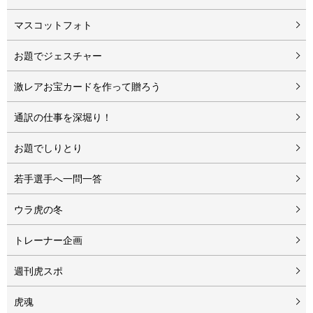
マスコットフォト
お題でジェスチャー
激レアお宝カードを作って贈ろう
通訳の仕事を深堀り！
お題でしりとり
若手選手へ一問一答
ウラ虎の冬
トレーナー企画
週刊虎スポ
虎魂