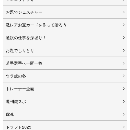
お題でジェスチャー
激レアお宝カードを作って贈ろう
通訳の仕事を深堀り！
お題でしりとり
若手選手へ一問一答
ウラ虎の冬
トレーナー企画
週刊虎スポ
虎魂
ドラフト2025