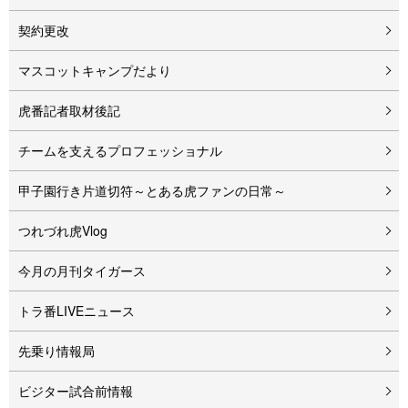
契約更改
マスコットキャンプだより
虎番記者取材後記
チームを支えるプロフェッショナル
甲子園行き片道切符～とある虎ファンの日常～
つれづれ虎Vlog
今月の月刊タイガース
トラ番LIVEニュース
先乗り情報局
ビジター試合前情報