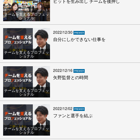
ヒットを生み出し チームを後押し
チームを支えるプロフェッ
ショナル
2022/12/30
自分にしかできない仕事を
チームを支えるプロフェッ
ショナル
2022/12/16
矢野監督との時間
チームを支えるプロフェッ
ショナル
2022/12/02
ファンと選手を結ぶ
チームを支えるプロフェッ
ショナル