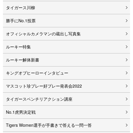
タイガース川柳
勝手にNo.1投票
オフィシャルカメラマンの蔵出し写真集
ルーキー特集
ルーキー解体新書
キングオブヒーローインタビュー
マスコット珍プレー好プレー発表会2022
タイガースベンチリアクション講座
No.1虎男決定戦
Tigers Women選手が手書きで答える一問一答