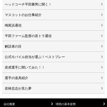
ヘッドコーチ平田勝男に聞く！
マスコットのお仕事紹介
鳴尾浜通信
平田ファーム監督の若トラ通信
解説者の目
公式モバイル担当が選ぶ！ベストプレー
若虎選手に聞いてみた！！
選手の道具紹介
若林忠志が見た夢
会社概要
球団の基本姿勢