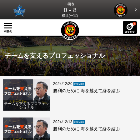
3回表
0 - 8
横浜(一軍)
チームを支えるプロフェッショナル
2024/12/20
勝利のために 海を越えて縁を結ぶ
チームを支えるプロフェッ
ショナル
2024/12/13
勝利のために 海を越えて縁を結ぶ